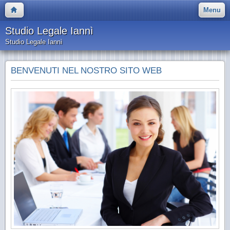
Menu
Studio Legale Iannì
Studio Legale Iannì
BENVENUTI NEL NOSTRO SITO WEB